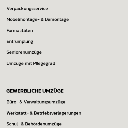
Verpackungsservice
Möbelmontage- & Demontage
Formalitäten
Entrümplung
Seniorenumzüge
Umzüge mit Pflegegrad
GEWERBLICHE UMZÜGE
Büro- & Verwaltungs­umzüge
Werkstatt- & Betriebs­verlagerungen
Schul- & Behörden­umzüge