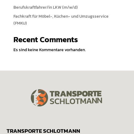
e
Berufskraftfahrer/in LKW (m/w/d)
n
Fachkraft für Möbel-, Küchen- und Umzugsservice
(FMKU)
Recent Comments
Es sind keine Kommentare vorhanden.
TRANSPORTE SCHLOTMANN