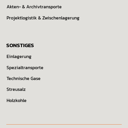
Akten- & Archiv­transporte
Projekt­logistik & Zwischen­lagerung
SONSTIGES
Einlagerung
Spezialtransporte
Technische Gase
Streusalz
Holzkohle