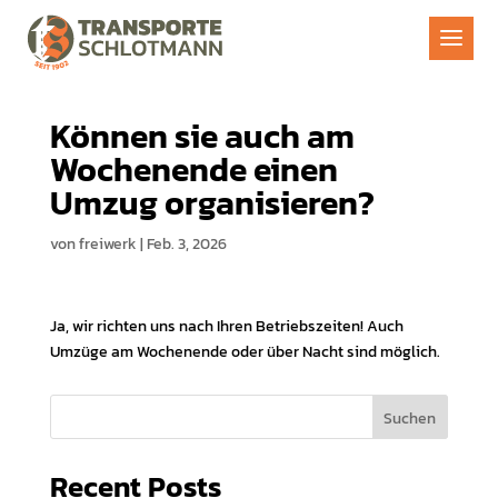
Können sie auch am
Wochenende einen
Umzug organisieren?
von
freiwerk
|
Feb. 3, 2026
Ja, wir richten uns nach Ihren Betriebszeiten! Auch
Umzüge am Wochenende oder über Nacht sind möglich.
S
Suchen
u
c
Recent Posts
h