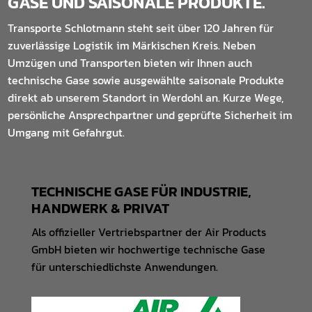
GASE UND SAISONALE PRODUKTE.
Transporte Schlotmann steht seit über 120 Jahren für
zuverlässige Logistik im Märkischen Kreis. Neben
Umzügen und Transporten bieten wir Ihnen auch
technische Gase sowie ausgewählte saisonale Produkte
direkt ab unserem Standort in Werdohl an. Kurze Wege,
persönliche Ansprechpartner und geprüfte Sicherheit im
Umgang mit Gefahrgut.
TECHNISCHE GASE FÜR INDUSTRIE,
HANDWERK & PRIVAT
Als offizieller Vertriebspartner der Air Products
GmbH bieten wir hochwertige technische Gase
für unterschiedlichste Anwendungen.