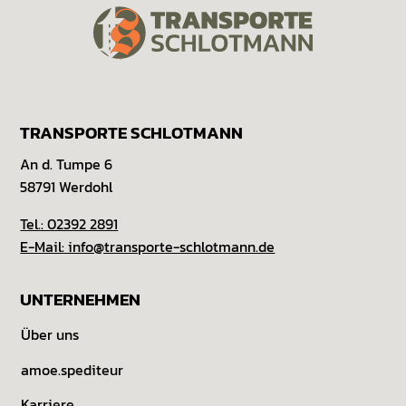
TRANSPORTE SCHLOTMANN
An d. Tumpe 6
58791 Werdohl
Tel.: 02392 2891
E-Mail: info@transporte-schlotmann.de
UNTERNEHMEN
Über uns
amoe.spediteur
Karriere