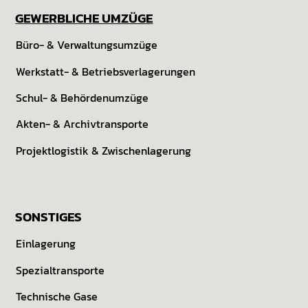
GEWERBLICHE UMZÜGE
Büro- & Verwaltungs­umzüge
Werkstatt- & Betriebs­verlagerungen
Schul- & Behörden­umzüge
Akten- & Archiv­transporte
Projekt­logistik & Zwischen­lagerung
SONSTIGES
Einlagerung
Spezialtransporte
Technische Gase