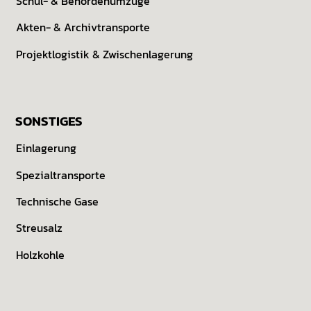
Schul- & Behörden­umzüge
Akten- & Archiv­transporte
Projekt­logistik & Zwischen­lagerung
SONSTIGES
Einlagerung
Spezialtransporte
Technische Gase
Streusalz
Holzkohle