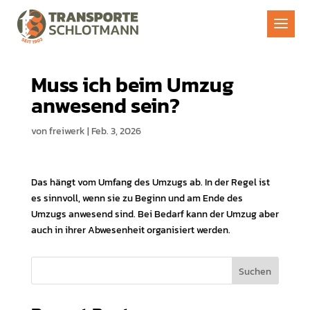
Muss ich beim Umzug
anwesend sein?
von
freiwerk
|
Feb. 3, 2026
Das hängt vom Umfang des Umzugs ab. In der Regel ist
es sinnvoll, wenn sie zu Beginn und am Ende des
Umzugs anwesend sind. Bei Bedarf kann der Umzug aber
auch in ihrer Abwesenheit organisiert werden.
S
Suchen
u
c