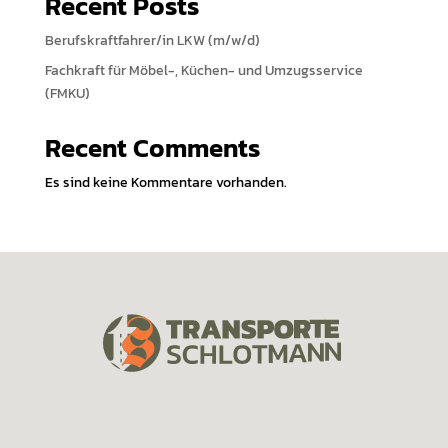
Recent Posts
h
e
Berufskraftfahrer/in LKW (m/w/d)
n
Fachkraft für Möbel-, Küchen- und Umzugsservice
(FMKU)
Recent Comments
Es sind keine Kommentare vorhanden.