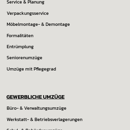
Service & Planung
Verpackungsservice
Möbelmontage- & Demontage
Formalitäten
Entrümplung
Seniorenumzüge
Umzüge mit Pflegegrad
GEWERBLICHE UMZÜGE
Büro- & Verwaltungs­umzüge
Werkstatt- & Betriebs­verlagerungen